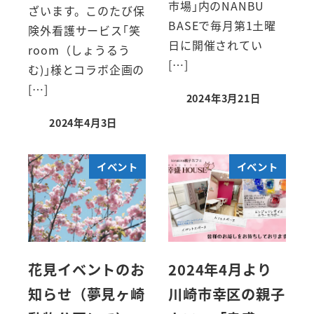
市場｣内のNANBU
ざいます。このたび保
BASEで毎月第1土曜
険外看護サービス｢笑
日に開催されてい
room（しょうるう
[…]
む)｣様とコラボ企画の
[…]
2024年3月21日
2024年4月3日
イベント
イベント
花見イベントのお
2024年4月より
知らせ（夢見ヶ崎
川崎市幸区の親子